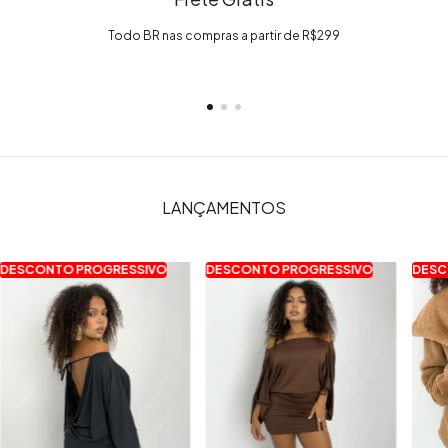
Todo BR nas compras a partir de R$299
LANÇAMENTOS
DESCONTO PROGRESSIVO
DESCONTO PROGRESSIVO
DESC