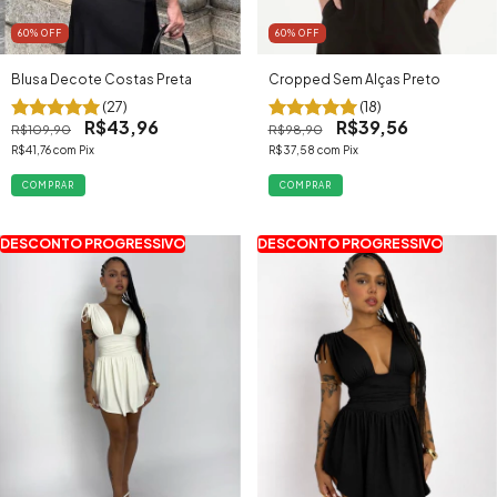
60
% OFF
60
% OFF
Cropped Sem Alças Preto
Blusa Decote Costas Preta
(18)
(27)
R$39,56
R$43,96
R$98,90
R$109,90
R$37,58
com
Pix
R$41,76
com
Pix
COMPRAR
COMPRAR
DESCONTO PROGRESSIVO
DESCONTO PROGRESSIVO