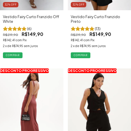
32
% OFF
32
% OFF
Vestido Fairy Curto Franzido Off
Vestido Fairy Curto Franzido
White
Preto
(6)
(13)
R$149,90
R$149,90
R$219,90
R$219,90
R$142,41
com
Pix
R$142,41
com
Pix
2
x de
R$74,95
sem juros
2
x de
R$74,95
sem juros
COMPRAR
COMPRAR
DESCONTO PROGRESSIVO
DESCONTO PROGRESSIVO