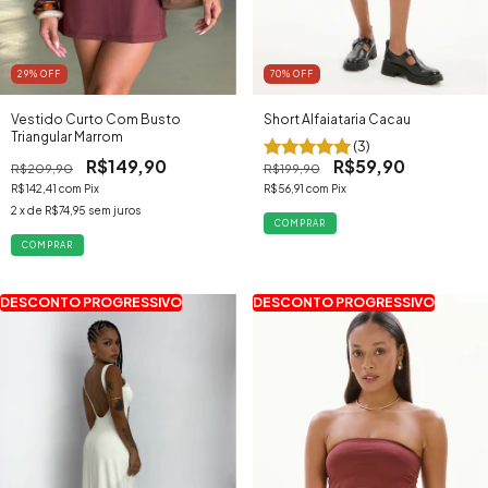
29
% OFF
70
% OFF
Vestido Curto Com Busto
Short Alfaiataria Cacau
Triangular Marrom
(3)
R$149,90
R$59,90
R$209,90
R$199,90
R$142,41
com
Pix
R$56,91
com
Pix
2
x de
R$74,95
sem juros
COMPRAR
COMPRAR
DESCONTO PROGRESSIVO
DESCONTO PROGRESSIVO