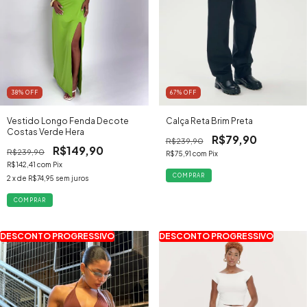
67
% OFF
38
% OFF
Calça Reta Brim Preta
Vestido Longo Fenda Decote
Costas Verde Hera
R$79,90
R$239,90
R$149,90
R$239,90
R$75,91
com
Pix
R$142,41
com
Pix
COMPRAR
2
x de
R$74,95
sem juros
COMPRAR
DESCONTO PROGRESSIVO
DESCONTO PROGRESSIVO