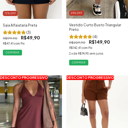
29
% OFF
72
% OFF
Vestido Curto Busto Triangular
Saia Alfaiataria Preta
Preto
(3)
(4)
R$49,90
R$179,90
R$149,90
R$209,90
R$47,41
com
Pix
R$142,41
com
Pix
COMPRAR
2
x de
R$74,95
sem juros
COMPRAR
DESCONTO PROGRESSIVO
DESCONTO PROGRESSIVO